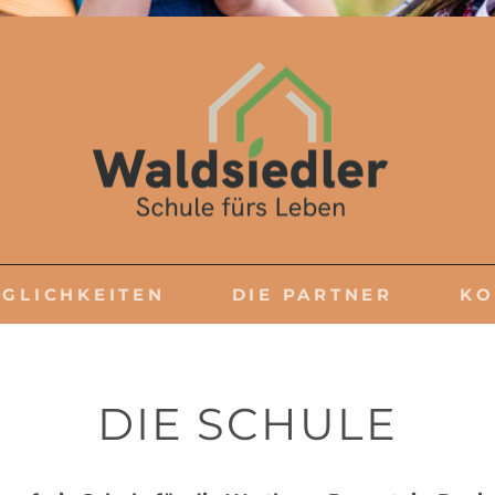
SCHULE FÜRS LEBEN
ÖGLICHKEITEN
DIE PARTNER
KO
DIE SCHULE