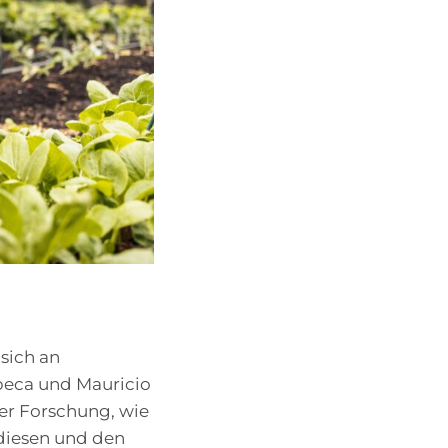
sich an
beca und Mauricio
der Forschung, wie
diesen und den