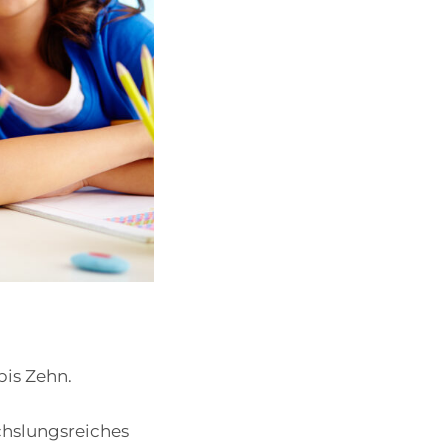
bis Zehn.
chslungsreiches