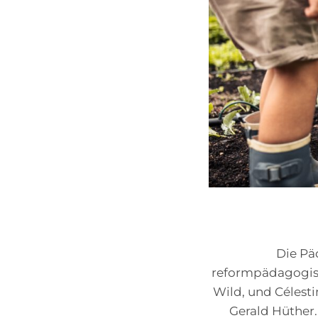
Die Pä
reformpädagogisc
Wild, und Célesti
Gerald Hüther