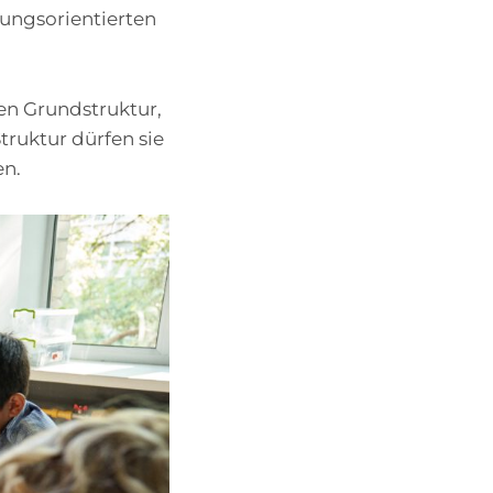
hungsorientierten
en Grundstruktur,
truktur dürfen sie
en.