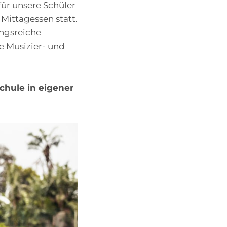
für unsere Schüler
Mittagessen statt.
ngsreiche
 Musizier- und
Schule in eigener