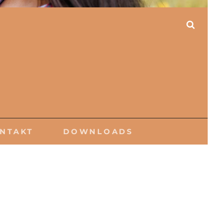
SEAR
NTAKT
DOWNLOADS