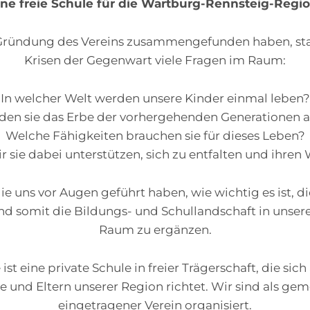
ine freie Schule für die Wartburg-Rennsteig-Regio
r Gründung des Vereins zusammengefunden haben, st
Krisen der Gegenwart viele Fragen im Raum:
In welcher Welt werden unsere Kinder einmal leben?
den sie das Erbe der vorhergehenden Generationen a
Welche Fähigkeiten brauchen sie für dieses Leben?
 sie dabei unterstützen, sich zu entfalten und ihre
die uns vor Augen geführt haben, wie wichtig es ist, di
nd somit die Bildungs- und Schullandschaft in unse
Raum zu ergänzen.
ist eine private Schule in freier Trägerschaft, die sich 
 und Eltern unserer Region richtet. Wir sind als ge
eingetragener Verein organisiert.