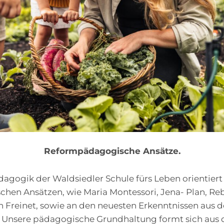
Reformpädagogische Ansätze.
dagogik der Waldsiedler Schule fürs Leben orientiert 
hen Ansätzen, wie Maria Montessori, Jena- Plan, Re
n Freinet, sowie an den neuesten Erkenntnissen aus 
. Unsere pädagogische Grundhaltung formt sich aus 