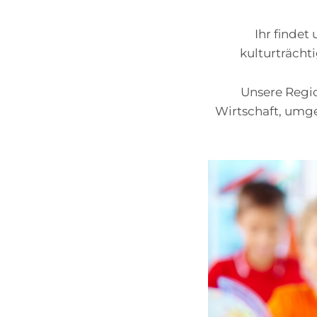
Ihr findet
kulturträcht
Unsere Regio
Wirtschaft, umgeb