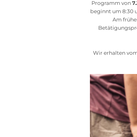
Programm von
7
beginnt um 8:30 u
Am frühe
Betätigungspr
Wir erhalten vo