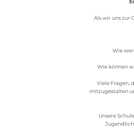
E
Als wir uns zu
Wie wer
Wie können wir
Viele Fragen, 
mitzugestalten u
Unsere Schule 
Jugendliche