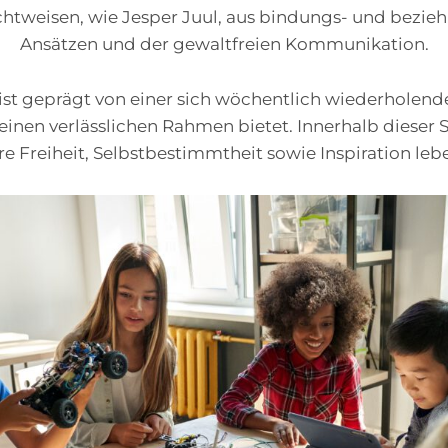
htweisen, wie Jesper Juul, aus bindungs- und bezie
Ansätzen und der gewaltfreien Kommunikation.
 ist geprägt von einer sich wöchentlich wiederholend
einen verlässlichen Rahmen bietet. Innerhalb dieser S
re Freiheit, Selbstbestimmtheit sowie Inspiration leb