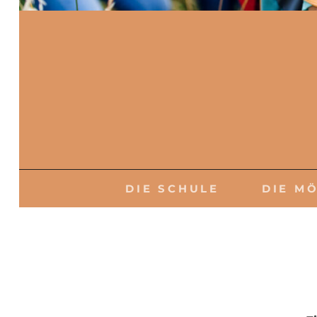
WALDSIEDLER 
DIE SCHULE
DIE M