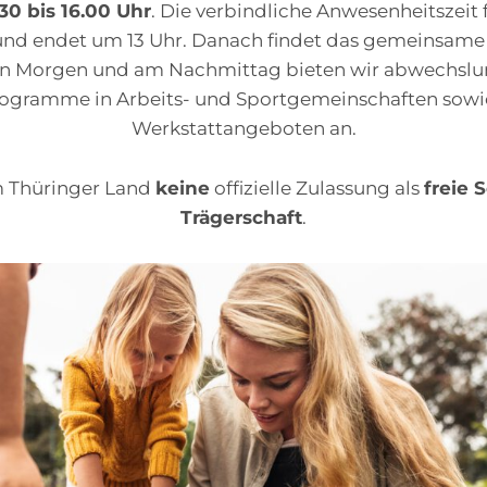
.30 bis 16.00 Uhr
. Die verbindliche Anwesenheitszeit 
nd endet um 13 Uhr. Danach findet das gemeinsame 
n Morgen und am Nachmittag bieten wir abwechslu
ogramme in Arbeits- und Sportgemeinschaften sowie
Werkstattangeboten an.
m Thüringer Land
keine
offizielle Zulassung als
freie 
Trägerschaft
.